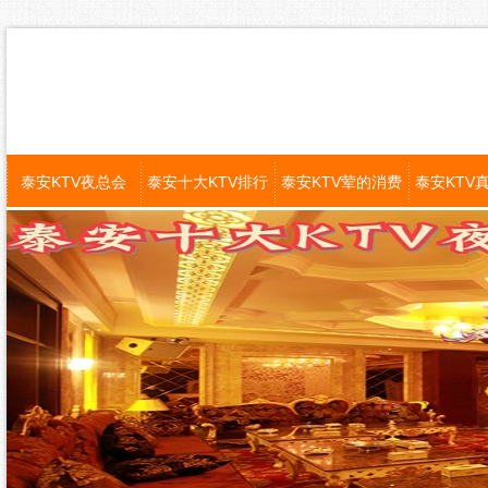
泰安KTV夜总会
泰安十大KTV排行
泰安KTV荤的消费
泰安KTV