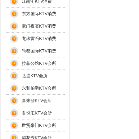
江南汇KTV消费
东方国际KTV消费
豪门夜宴KTV消费
龙珠雷石KTV消费
尚都国际KTV消费
拉菲公馆KTV会所
弘盛KTV会所
永和伯爵KTV会所
喜来登KTV会所
君悦汇KTV会所
世贸豪门KTV会所
梨花秀KTV会所