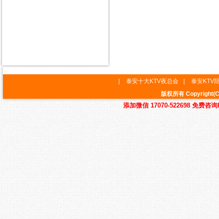
|
泰安十大KTV夜总会
|
泰安KTV
版权所有 Copyrig
添加微信 17070-522698 